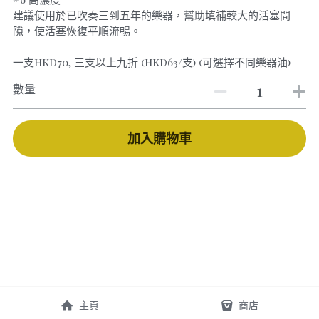
建議使用於已吹奏三到五年的樂器，幫助填補較大的活塞間
隙，使活塞恢復平順流暢。
一支HKD70, 三支以上九折 (HKD63/支) (可選擇不同樂器油)
數量
加入購物車
主頁
商店