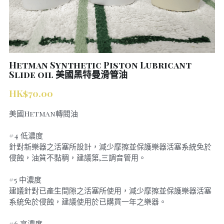
Submit
Hetman Synthetic Piston Lubricant
Slide oil 美國黑特曼滑管油
HK$70.00
美國Hetman轉閥油
#4 低濃度
針對新樂器之活塞所設計，減少摩擦並保護樂器活塞系統免於
侵蝕，油質不黏稠，建議第,三調音管用。
#5 中濃度
建議針對已產生間隙之活塞所使用，減少摩擦並保護樂器活塞
系統免於侵蝕，建議使用於已購買一年之樂器。
#6 高濃度